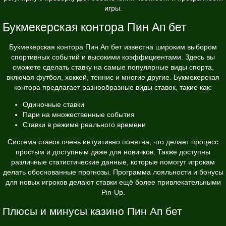
игры.
Букмекерская контора Пин Ап бет
Букмекерская контора Пин Ап бет известна широким выбором
спортивных событий и высокими коэффициентами. Здесь вы
сможете сделать ставку на самые популярные виды спорта,
включая футбол, хоккей, теннис и многие другие. Букмекерская
контора предлагает разнообразные виды ставок, такие как:
Одиночные ставки
Пари на множественные события
Ставки в режиме реального времени
Система ставок очень интуитивно понятна, что делает процесс
простым и доступным даже для новичков. Также доступны
различные статистические данные, которые помогут игрокам
делать обоснованные прогнозы. Программа лояльности и бонусы
для новых игроков делают ставки ещё более привлекательными
Pin-Up
.
Плюсы и минусы казино Пин Ап бет