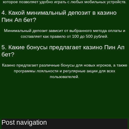
которое позволяет удобно играть с любых мобильных устройств.
4. Какой минимальный депозит в казино
Пин Ап бет?
Минимальный депозит зависит от выбранного метода оплаты и
составляет как правило от 100 до 500 рублей.
5. Какие бонусы предлагает казино Пин Ап
бет?
Казино предлагает различные бонусы для новых игроков, а также
программы лояльности и регулярные акции для всех
пользователей.
Post navigation