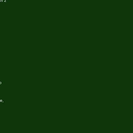
h z
o
e,