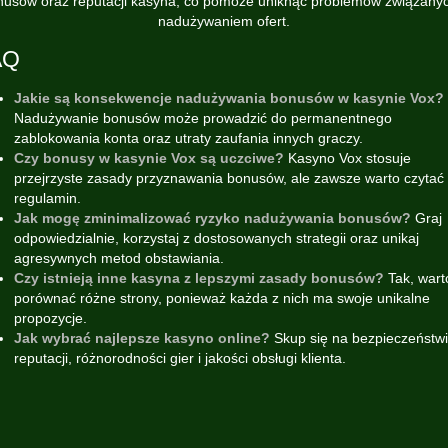
nusów oraz reputacji kasyna, co pomoże uniknąć problemów związanyc
nadużywaniem ofert.
AQ
Jakie są konsekwencje nadużywania bonusów w kasynie Vox?
Nadużywanie bonusów może prowadzić do permanentnego
zablokowania konta oraz utraty zaufania innych graczy.
Czy bonusy w kasynie Vox są uczciwe?
Kasyno Vox stosuje
przejrzyste zasady przyznawania bonusów, ale zawsze warto czytać
regulamin.
Jak mogę zminimalizować ryzyko nadużywania bonusów?
Graj
odpowiedzialnie, korzystaj z dostosowanych strategii oraz unikaj
agresywnych metod obstawiania.
Czy istnieją inne kasyna z lepszymi zasady bonusów?
Tak, wart
porównać różne strony, ponieważ każda z nich ma swoje unikalne
propozycje.
Jak wybrać najlepsze kasyno online?
Skup się na bezpieczeństwi
reputacji, różnorodności gier i jakości obsługi klienta.