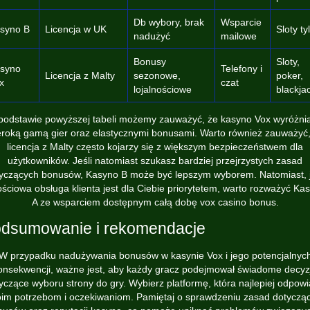
Db wybory, brak
Wsparcie
syno B
Licencja w UK
Sloty ty
nadużyć
mailowe
Bonusy
Sloty,
syno
Telefony i
Licencja z Malty
sezonowe,
poker,
x
czat
lojalnościowe
blackja
podstawie powyższej tabeli możemy zauważyć, że kasyno Vox wyróżnia
eroką gamą gier oraz elastycznymi bonusami. Warto również zauważyć,
licencja z Malty często kojarzy się z większym bezpieczeństwem dla
użytkowników. Jeśli natomiast szukasz bardziej przejrzystych zasad
yczących bonusów, Kasyno B może być lepszym wyborem. Natomiast, j
ościowa obsługa klienta jest dla Ciebie priorytetem, warto rozważyć Ka
A ze wsparciem dostępnym całą dobę
vox casino bonus
.
dsumowanie i rekomendacje
W przypadku nadużywania bonusów w kasynie Vox i jego potencjalnyc
onsekwencji, ważne jest, aby każdy gracz podejmował świadome decyz
yczące wyboru strony do gry. Wybierz platformę, która najlepiej odpow
im potrzebom i oczekiwaniom. Pamiętaj o sprawdzeniu zasad dotyczą