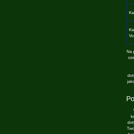
Ka
Ka
Vo
Na 
sz
dot
jak
Po
k
dot
Two