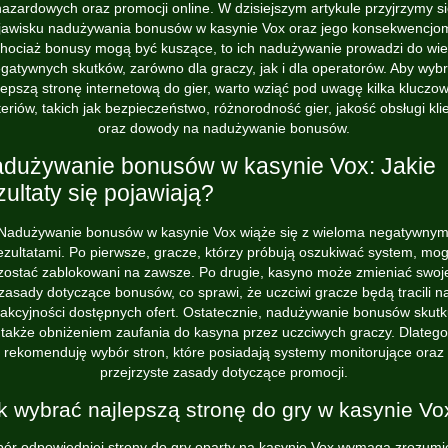
azardowych oraz promocji online. W dzisiejszym artykule przyjrzymy s
jawisku nadużywania bonusów w kasynie Vox oraz jego konsekwencjo
hociaż bonusy mogą być kuszące, to ich nadużywanie prowadzi do wie
gatywnych skutków, zarówno dla graczy, jak i dla operatorów. Aby wyb
lepszą stronę internetową do gier, warto wziąć pod uwagę kilka kluczo
teriów, takich jak bezpieczeństwo, różnorodność gier, jakość obsługi kli
oraz dowody na nadużywanie bonusów.
dużywanie bonusów w kasynie Vox: Jakie
zultaty się pojawiają?
Nadużywanie bonusów w kasynie Vox wiąże się z wieloma negatywnym
ezultatami. Po pierwsze, gracze, którzy próbują oszukiwać system, mo
zostać zablokowani na zawsze. Po drugie, kasyno może zmieniać swoj
zasady dotyczące bonusów, co sprawi, że uczciwi gracze będą tracili n
rakcyjności dostępnych ofert. Ostatecznie, nadużywanie bonusów skutk
także obniżeniem zaufania do kasyna przez uczciwych graczy. Dlatego
rekomenduję wybór stron, które posiadają systemy monitorujące oraz
przejrzyste zasady dotyczące promocji.
k wybrać najlepszą stronę do gry w kasynie Vo
ór odpowiedniej strony do gry oparty na kasynie Vox wymaga zrozumi