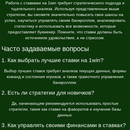
Работа с ставками на 1win требует стратегического подхода и
тщательного анализа. Используя представленные выше
стратегии, вы сможете значительно повысить свои шансы на
успех, научиться управлять своим банкроллом, анализировать
статистику и использовать все возможности, которые
предоставляет букмекер. Помните, что ставки должны быть
источником удовольствия, а не стрессом.
Часто задаваемые вопросы
1. Как выбрать лучшие ставки на 1win?
Выбор лучших ставок требует анализа текущих данных, формы
команд и состояния игроков, а также грамотного управления
банкроллом.
2. Есть ли стратегии для новичков?
Да, начинающим рекомендуется использовать простые
стратегии, такие как ставки на фаворитов и изучение базы
данных.
3. Как управлять своими финансами в ставках?