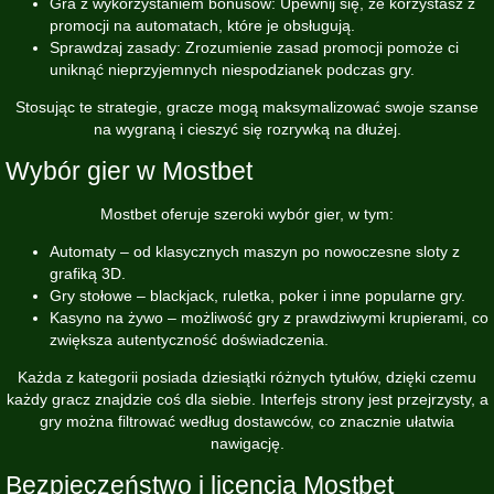
Gra z wykorzystaniem bonusów: Upewnij się, że korzystasz z
promocji na automatach, które je obsługują.
Sprawdzaj zasady: Zrozumienie zasad promocji pomoże ci
uniknąć nieprzyjemnych niespodzianek podczas gry.
Stosując te strategie, gracze mogą maksymalizować swoje szanse
na wygraną i cieszyć się rozrywką na dłużej.
Wybór gier w Mostbet
Mostbet oferuje szeroki wybór gier, w tym:
Automaty – od klasycznych maszyn po nowoczesne sloty z
grafiką 3D.
Gry stołowe – blackjack, ruletka, poker i inne popularne gry.
Kasyno na żywo – możliwość gry z prawdziwymi krupierami, co
zwiększa autentyczność doświadczenia.
Każda z kategorii posiada dziesiątki różnych tytułów, dzięki czemu
każdy gracz znajdzie coś dla siebie. Interfejs strony jest przejrzysty, a
gry można filtrować według dostawców, co znacznie ułatwia
nawigację.
Bezpieczeństwo i licencja Mostbet