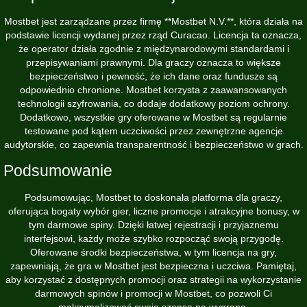
Mostbet jest zarządzane przez firmę **Mostbet N.V.**, która działa na
podstawie licencji wydanej przez rząd Curacao. Licencja ta oznacza,
że operator działa zgodnie z międzynarodowymi standardami i
przepisywaniami prawnymi. Dla graczy oznacza to większe
bezpieczeństwo i pewność, że ich dane oraz fundusze są
odpowiednio chronione. Mostbet korzysta z zaawansowanych
technologii szyfrowania, co dodaje dodatkowy poziom ochrony.
Dodatkowo, wszystkie gry oferowane w Mostbet są regularnie
testowane pod kątem uczciwości przez zewnętrzne agencje
audytorskie, co zapewnia transparentność i bezpieczeństwo w grach.
Podsumowanie
Podsumowując, Mostbet to doskonała platforma dla graczy,
oferująca bogaty wybór gier, liczne promocje i atrakcyjne bonusy, w
tym darmowe spiny. Dzięki łatwej rejestracji i przyjaznemu
interfejsowi, każdy może szybko rozpocząć swoją przygodę.
Oferowane środki bezpieczeństwa, w tym licencja na gry,
zapewniają, że gra w Mostbet jest bezpieczna i uczciwa. Pamiętaj,
aby korzystać z dostępnych promocji oraz strategii na wykorzystanie
darmowych spinów i promocji w Mostbet, co pozwoli Ci
maksymalizować swoje szanse na wygraną.