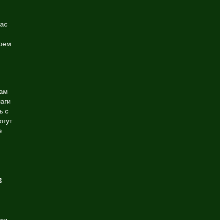
вас
воем
лам
шаги
ь с
огут
е
в