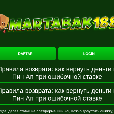
DAFTAR
LOGIN
Правила возврата: как вернуть деньги 
Пин Ап при ошибочной ставке
Правила возврата: как вернуть деньги 
Пин Ап при ошибочной ставке
гда, делая ставки на платформе Пин Ап, можно допустить ошибку,