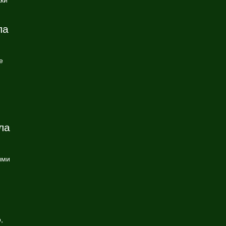
жки
ла
е
ла
ыми
,