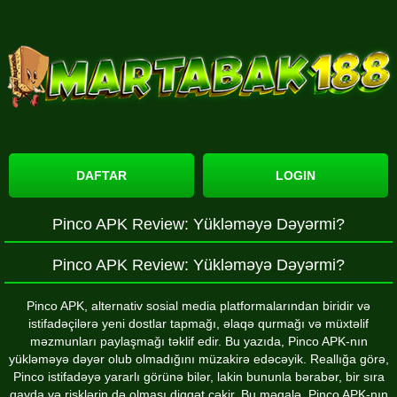
DAFTAR
LOGIN
Pinco APK Review: Yükləməyə Dəyərmi?
Pinco APK Review: Yükləməyə Dəyərmi?
Pinco APK, alternativ sosial media platformalarından biridir və
istifadəçilərə yeni dostlar tapmağı, əlaqə qurmağı və müxtəlif
məzmunları paylaşmağı təklif edir. Bu yazıda, Pinco APK-nın
yükləməyə dəyər olub olmadığını müzakirə edəcəyik. Reallığa görə,
Pinco istifadəyə yararlı görünə bilər, lakin bununla bərabər, bir sıra
qayda və risklərin də olması diqqət çəkir. Bu məqalə, Pinco APK-nın