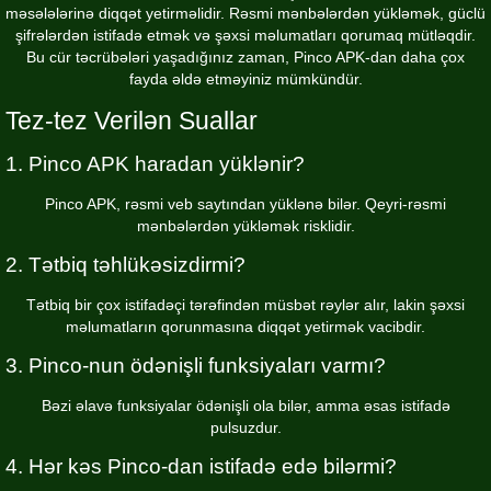
məsələlərinə diqqət yetirməlidir. Rəsmi mənbələrdən yükləmək, güclü
şifrələrdən istifadə etmək və şəxsi məlumatları qorumaq mütləqdir.
Bu cür təcrübələri yaşadığınız zaman, Pinco APK-dan daha çox
fayda əldə etməyiniz mümkündür.
Tez-tez Verilən Suallar
1. Pinco APK haradan yüklənir?
Pinco APK, rəsmi veb saytından yüklənə bilər. Qeyri-rəsmi
mənbələrdən yükləmək risklidir.
2. Tətbiq təhlükəsizdirmi?
Tətbiq bir çox istifadəçi tərəfindən müsbət rəylər alır, lakin şəxsi
məlumatların qorunmasına diqqət yetirmək vacibdir.
3. Pinco-nun ödənişli funksiyaları varmı?
Bəzi əlavə funksiyalar ödənişli ola bilər, amma əsas istifadə
pulsuzdur.
4. Hər kəs Pinco-dan istifadə edə bilərmi?