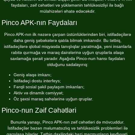
faydaları, zəif cəhətləri və yükləmənin təhlükəsizliyi ilə bağlı
mülahizələri əhatə edəcəkdir.
Pinco APK-nın Faydaları
Pinco APK-nın ilk nəzərə çarpan üstünlüklərindən biri, istifadəçilərə
daha geniş şəbəkələrə qatıla bilmək imkanıdır. Bu tətbiq,
istifadəçilərə qlobal miqyasda tanışlıqlar yaratmağa, yeni insanlarla
rabitə qurmağa və maraq dairələrinə uyğun qruplarla əlaqə
saxlamağa şərait yaradır. Aşağıda Pinco-nun hansı faydaları
olduğunu sadalayırıq:
Geniş əlaqə imkanı;
İstifadəçi dostu interfeys;
Fərqli sosial şəkil paylaşım imkanları;
Aktiv və dinamik cəmiyyət;
Öz şəxsi maraq sahələrinə uyğun qruplar.
Pinco-nun Zəif Cəhətləri
Bununla yanaşı, Pinco APK-nın zəif cəhətləri də mövcuddur.
İstifadəçilər bəzən məlumatsızlıq və təhlükəsizlik problemləri ilə
qarşılaşa bilərlər. Tətbiq daxilindəki bəzi məzmunların keyfiyyəti,