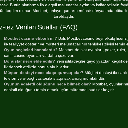
cək. Bütün platforma ilə əlaqəli məlumatlar aydın və istifadəçilərin fay
ün təqdim olunur. Mostbet, onlayn qumarın müasir dünyasında etibarlı 
tərəfdaşdır.
z-tez Verilən Suallar (FAQ)
Mostbet casino etibarlı mı?
Bəli, Mostbet casino beynəlxalq lisenz
ilə fəaliyyət göstərir və müştəri məlumatlarının təhlükəsizliyini təmin e
Oyun seçimləri hansılardır?
Mostbet-də slot oyunları, poker, rulet,
canlı casino oyunları və daha çoxu var.
Bonuslar necə əldə edilir?
Yeni istifadəçilər qeydiyyatdan keçdikdə
ilk depozit etdikdə bonus ala bilərlər.
Müştəri dəstəyi necə əlaqə qurmaq olar?
Müştəri dəstəyi ilə canlı 
telefon və e-poçt vasitəsilə əlaqə saxlamaq mümkündür.
Oyunun ədalətli olduğunu necə bilmək olar?
Mostbet, oyunlarını
ədalətli olduğunu təmin etmək üçün mütəmadi auditlər keçirir.